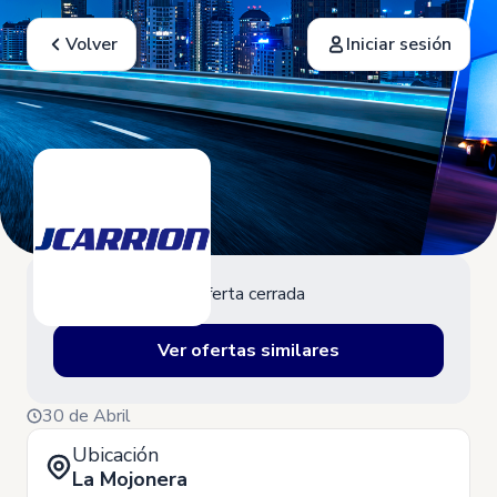
Volver
Iniciar sesión
Oferta cerrada
Ver ofertas similares
30 de Abril
Ubicación
La Mojonera