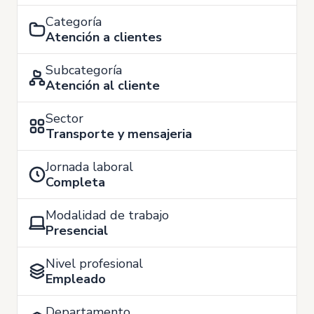
Categoría
Atención a clientes
Subcategoría
Atención al cliente
Sector
Transporte y mensajeria
Jornada laboral
Completa
Modalidad de trabajo
Presencial
Nivel profesional
Empleado
Departamento