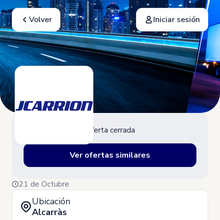
Volver
Iniciar sesión
Oferta cerrada
Ver ofertas similares
21 de Octubre
Ubicación
Alcarràs